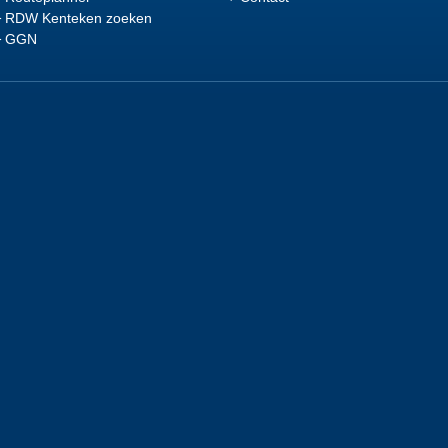
RDW Kenteken zoeken
GGN